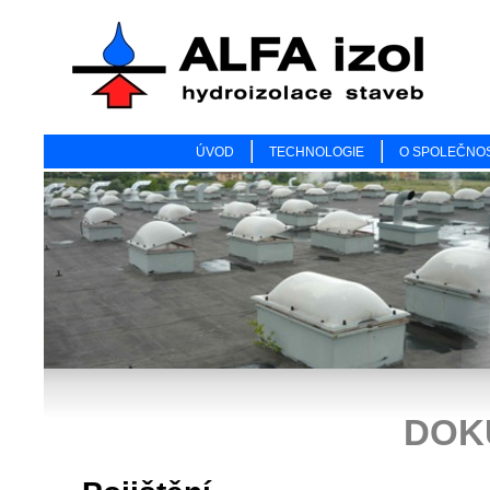
ÚVOD
TECHNOLOGIE
O SPOLEČNOS
DOK