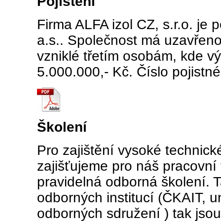
Pojištění
Firma ALFA izol CZ, s.r.o. je 
a.s.. Společnost má uzavřeno
vzniklé třetím osobám, kde vý
5.000.000,- Kč. Číslo pojist
Školení
Pro zajištění vysoké technick
zajišťujeme pro náš pracovní 
pravidelná odborná školení. T
odborných institucí (ČKAIT, u
odborných sdružení ) tak jso