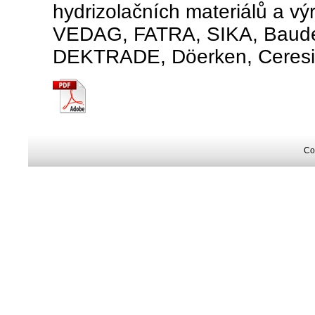
hydrizolačních materiálů a vý
VEDAG, FATRA, SIKA, Bauder
DEKTRADE, Döerken, Ceresit, 
Co